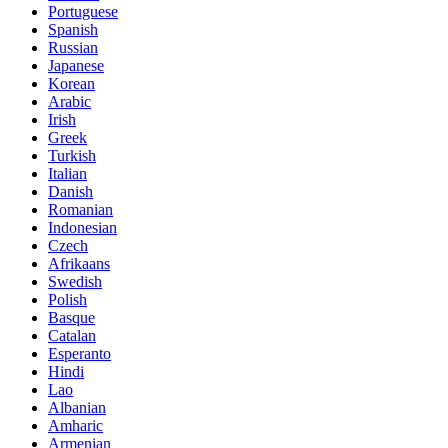
Portuguese
Spanish
Russian
Japanese
Korean
Arabic
Irish
Greek
Turkish
Italian
Danish
Romanian
Indonesian
Czech
Afrikaans
Swedish
Polish
Basque
Catalan
Esperanto
Hindi
Lao
Albanian
Amharic
Armenian