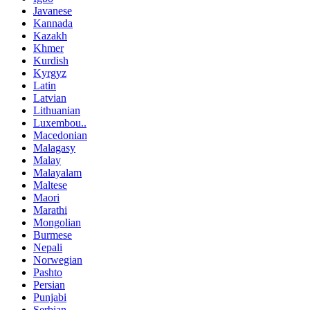
Javanese
Kannada
Kazakh
Khmer
Kurdish
Kyrgyz
Latin
Latvian
Lithuanian
Luxembou..
Macedonian
Malagasy
Malay
Malayalam
Maltese
Maori
Marathi
Mongolian
Burmese
Nepali
Norwegian
Pashto
Persian
Punjabi
Serbian