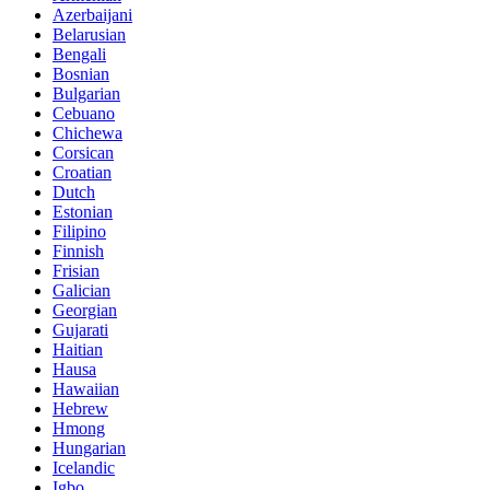
Azerbaijani
Belarusian
Bengali
Bosnian
Bulgarian
Cebuano
Chichewa
Corsican
Croatian
Dutch
Estonian
Filipino
Finnish
Frisian
Galician
Georgian
Gujarati
Haitian
Hausa
Hawaiian
Hebrew
Hmong
Hungarian
Icelandic
Igbo